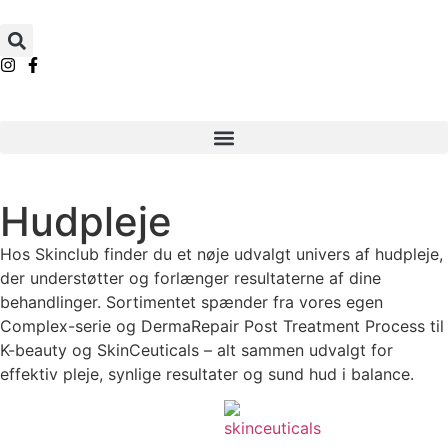
Hudpleje
Hos Skinclub finder du et nøje udvalgt univers af hudpleje,
der understøtter og forlænger resultaterne af dine
behandlinger. Sortimentet spænder fra vores egen
Complex-serie og DermaRepair Post Treatment Process til
K-beauty og SkinCeuticals – alt sammen udvalgt for
effektiv pleje, synlige resultater og sund hud i balance.