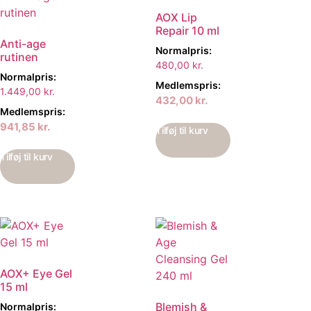
AOX Lip
Repair 10 ml
Anti-age
Normalpris:
rutinen
480,00
kr.
Normalpris:
Medlemspris:
1.449,00
kr.
432,00
kr.
Medlemspris:
941,85
kr.
Tilføj til kurv
Tilføj til kurv
AOX+ Eye Gel
15 ml
Blemish &
Normalpris: