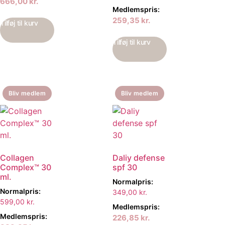
666,00
kr.
Medlemspris:
259,35
kr.
Tilføj til kurv
Tilføj til kurv
Bliv medlem
Bliv medlem
Collagen
Daliy defense
Complex™ 30
spf 30
ml.
Normalpris:
Normalpris:
349,00
kr.
599,00
kr.
Medlemspris:
Medlemspris:
226,85
kr.