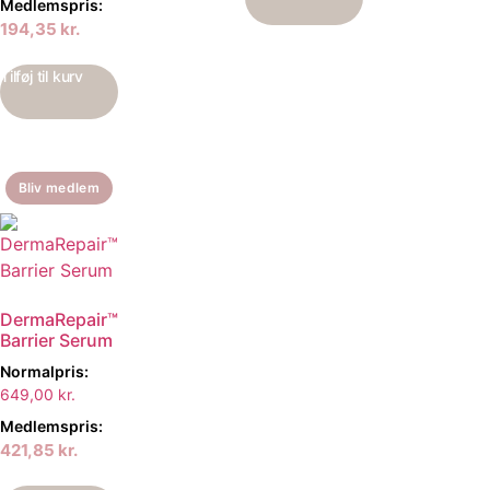
Medlemspris:
194,35
kr.
Tilføj til kurv
Bliv medlem
DermaRepair™
Barrier Serum
Normalpris:
649,00
kr.
Medlemspris:
421,85
kr.