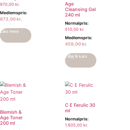
Age
970,00
kr.
Cleansing Gel
Medlemspris:
240 ml
873,00
kr.
Normalpris:
510,00
kr.
Læs mere
Medlemspris:
459,00
kr.
Tilføj til kurv
C E Ferulic 30
ml
Blemish &
Age Toner
Normalpris:
200 ml
1.605,00
kr.