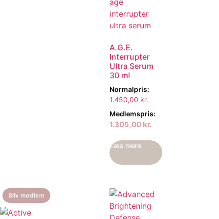
A.G.E.
Interrupter
Ultra Serum
30 ml
Normalpris:
1.450,00
kr.
Medlemspris:
1.305,00
kr.
Læs mere
Bliv medlem