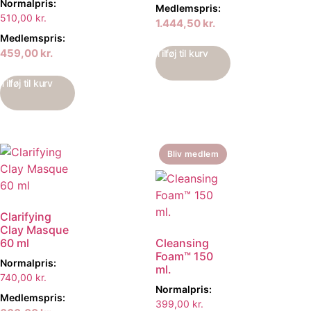
Normalpris:
Medlemspris:
510,00
kr.
1.444,50
kr.
Medlemspris:
459,00
kr.
Tilføj til kurv
Tilføj til kurv
Bliv medlem
Clarifying
Clay Masque
60 ml
Cleansing
Foam™ 150
Normalpris:
ml.
740,00
kr.
Normalpris:
Medlemspris:
399,00
kr.