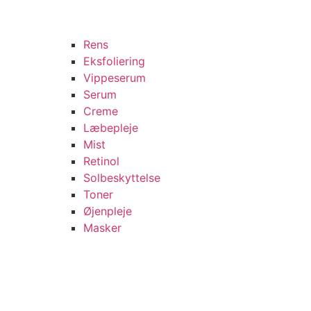
Rens
Eksfoliering
Vippeserum
Serum
Creme
Læbepleje
Mist
Retinol
Solbeskyttelse
Toner
Øjenpleje
Masker