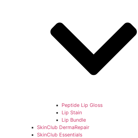
Peptide Lip Gloss
Lip Stain
Lip Bundle
SkinClub DermaRepair
SkinClub Essentials