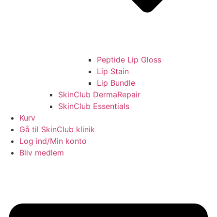
Peptide Lip Gloss
Lip Stain
Lip Bundle
SkinClub DermaRepair
SkinClub Essentials
Kurv
Gå til SkinClub klinik
Log ind/Min konto
Bliv medlem