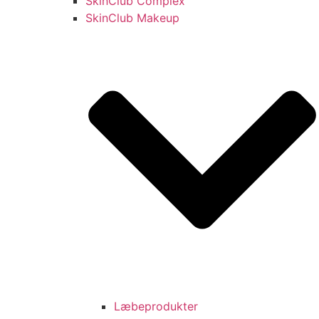
SkinClub Complex
SkinClub Makeup
Læbeprodukter