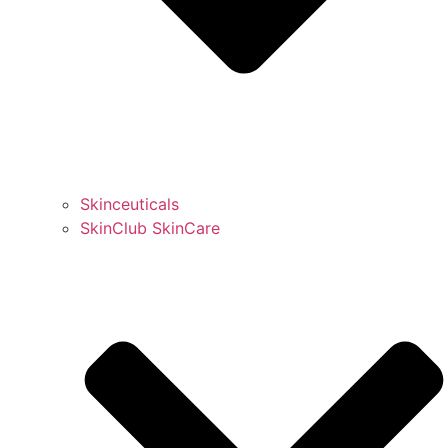
Skinceuticals
SkinClub SkinCare