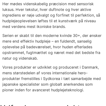
Her mødes videnskabelig præcision med sensorisk
luksus. Hver tekstur, hver duftnote og hver aktive
ingrediens er nøje udvalgt og forfinet til perfektion, så
hudplejeoplevelsen løftes til et kunstværk på niveau
med verdens mest ikoniske brands.
Serien er skabt til den moderne kvinde 30+, der ønsker
mere end effektiv hudpleje – en fuldendt, sanselig
oplevelse på badeværelset, hvor huden efterlades
opstrammet, fugtmættet og næret med det bedste fra
natur og videnskab.
Vores produkter er udviklet og produceret i Danmark,
mens størstedelen af vores internationale hero-
produkter fremstilles i Sydkorea i tæt samarbejde med
japanske specialister som globalt anerkendes som
pioner inden for avanceret hudplejeteknologi.