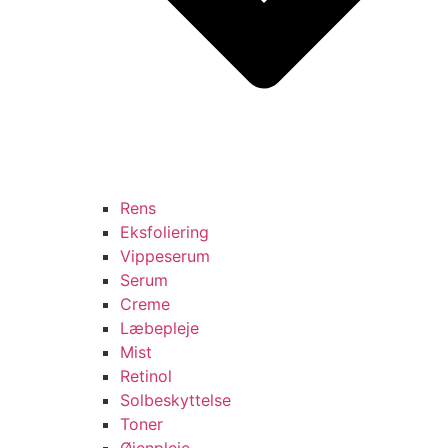
Rens
Eksfoliering
Vippeserum
Serum
Creme
Læbepleje
Mist
Retinol
Solbeskyttelse
Toner
Øjenpleje