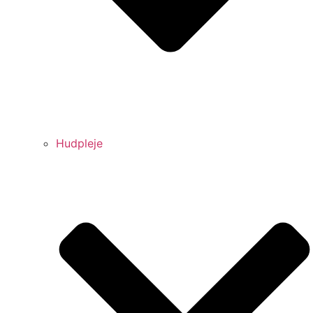
Hudpleje