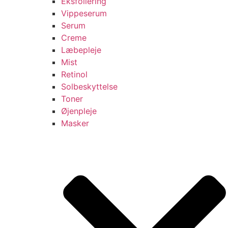
Eksfoliering
Vippeserum
Serum
Creme
Læbepleje
Mist
Retinol
Solbeskyttelse
Toner
Øjenpleje
Masker