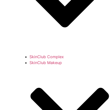
SkinClub Complex
SkinClub Makeup