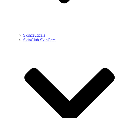
Skinceuticals
SkinClub SkinCare