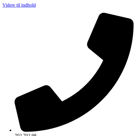
Videre til indhold
702 702 98