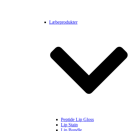
Læbeprodukter
Peptide Lip Gloss
Lip Stain
Lip Bundle