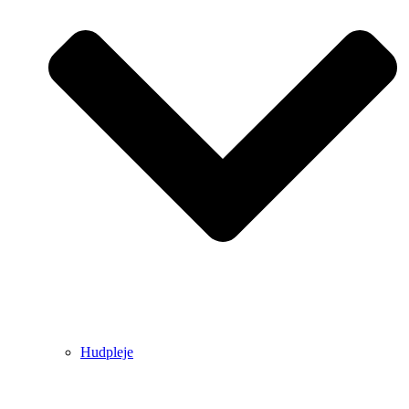
Hudpleje