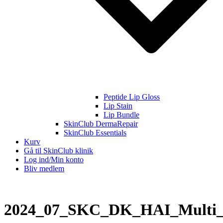
Peptide Lip Gloss
Lip Stain
Lip Bundle
SkinClub DermaRepair
SkinClub Essentials
Kurv
Gå til SkinClub klinik
Log ind/Min konto
Bliv medlem
2024_07_SKC_DK_HAI_Multi_