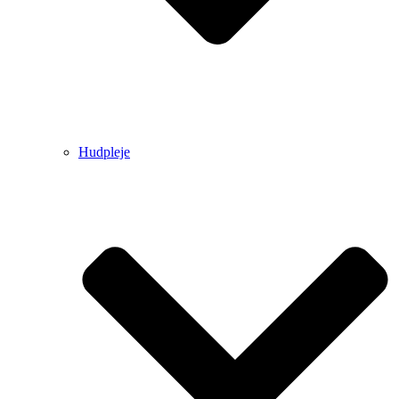
Hudpleje