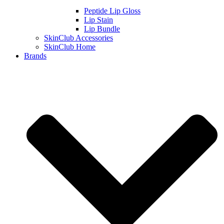
Peptide Lip Gloss
Lip Stain
Lip Bundle
SkinClub Accessories
SkinClub Home
Brands