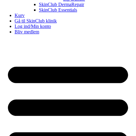
SkinClub DermaRepair
SkinClub Essentials
Kurv
Gå til SkinClub klinik
Log ind/Min konto
Bliv medlem