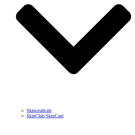
Skinceuticals
SkinClub SkinCare