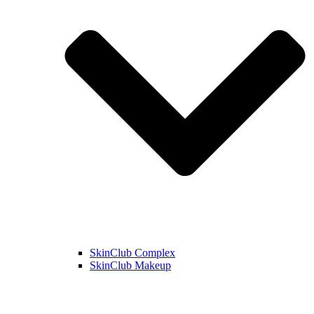
SkinClub Complex
SkinClub Makeup