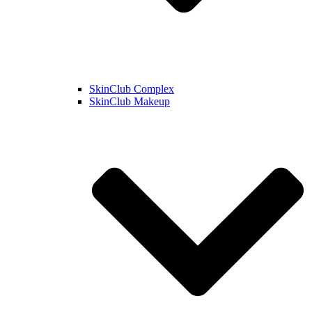
SkinClub Complex
SkinClub Makeup