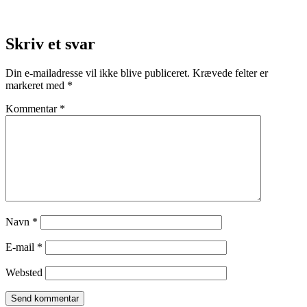
Skriv et svar
Din e-mailadresse vil ikke blive publiceret.
Krævede felter er
markeret med
*
Kommentar
*
Navn
*
E-mail
*
Websted