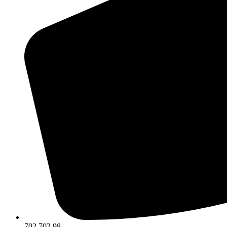
702 702 98