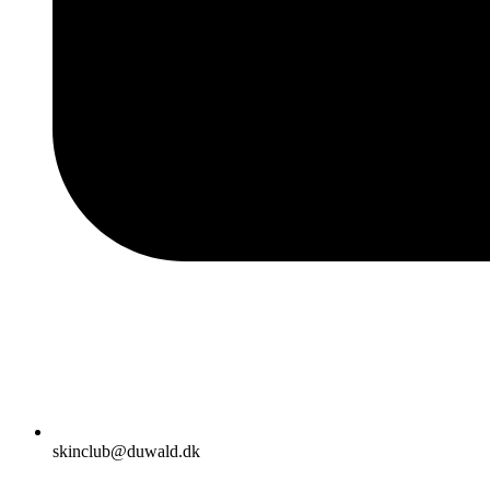
skinclub@duwald.dk