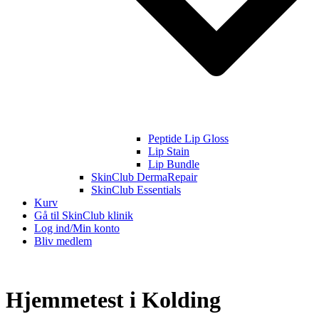
Peptide Lip Gloss
Lip Stain
Lip Bundle
SkinClub DermaRepair
SkinClub Essentials
Kurv
Gå til SkinClub klinik
Log ind/Min konto
Bliv medlem
Hjemmetest i Kolding