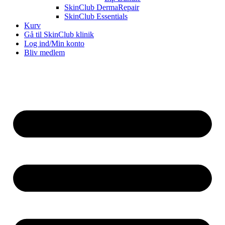
SkinClub DermaRepair
SkinClub Essentials
Kurv
Gå til SkinClub klinik
Log ind/Min konto
Bliv medlem