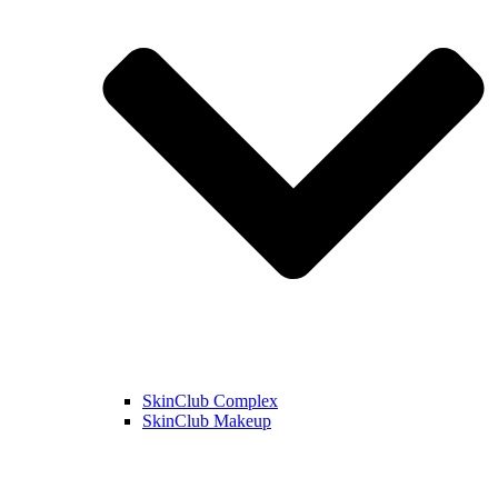
SkinClub Complex
SkinClub Makeup