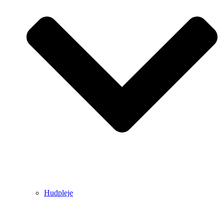
Hudpleje