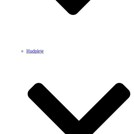
Hudpleje