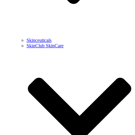
Skinceuticals
SkinClub SkinCare