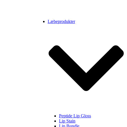
Læbeprodukter
Peptide Lip Gloss
Lip Stain
Lip Bundle