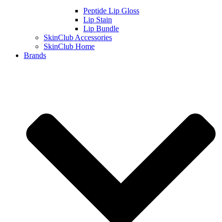
Peptide Lip Gloss
Lip Stain
Lip Bundle
SkinClub Accessories
SkinClub Home
Brands