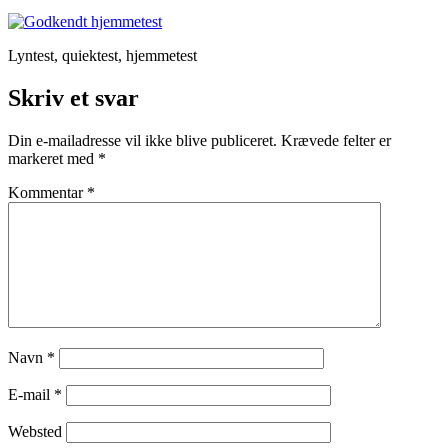
Lyntest, quiektest, hjemmetest
Skriv et svar
Din e-mailadresse vil ikke blive publiceret.
Krævede felter er
markeret med
*
Kommentar
*
Navn
*
E-mail
*
Websted