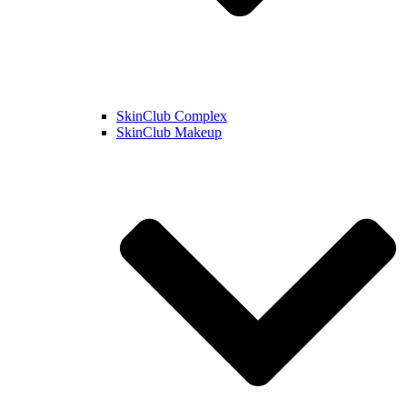
SkinClub Complex
SkinClub Makeup