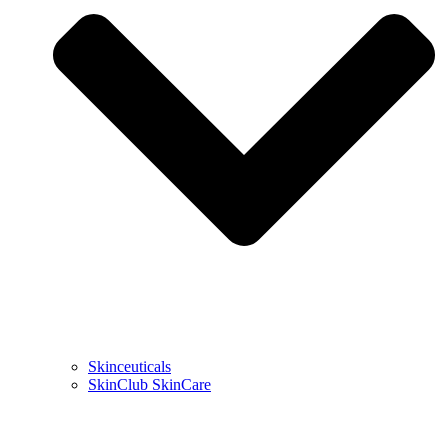
Skinceuticals
SkinClub SkinCare