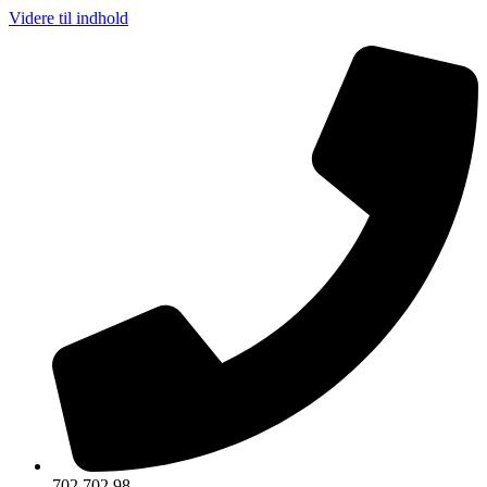
Videre til indhold
702 702 98