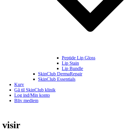
Peptide Lip Gloss
Lip Stain
Lip Bundle
SkinClub DermaRepair
SkinClub Essentials
Kurv
Gå til SkinClub klinik
Log ind/Min konto
Bliv medlem
visir