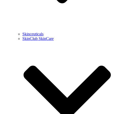
Skinceuticals
SkinClub SkinCare