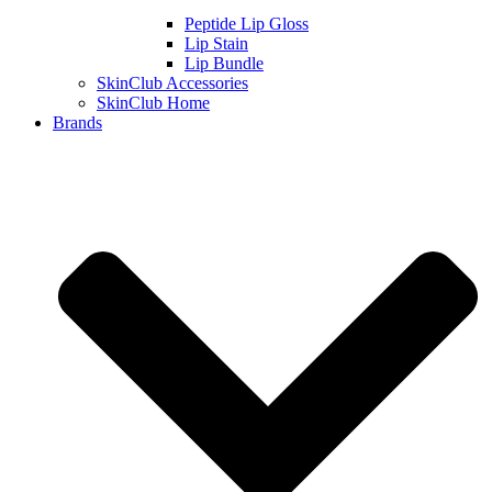
Peptide Lip Gloss
Lip Stain
Lip Bundle
SkinClub Accessories
SkinClub Home
Brands