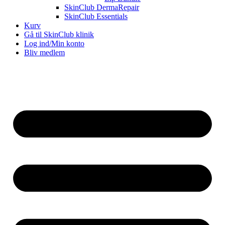
SkinClub DermaRepair
SkinClub Essentials
Kurv
Gå til SkinClub klinik
Log ind/Min konto
Bliv medlem