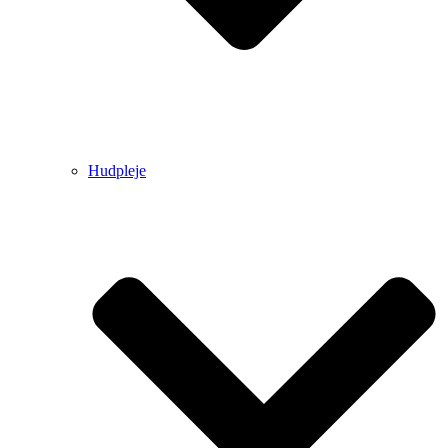
Hudpleje