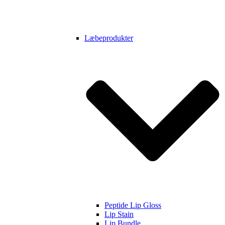
Læbeprodukter
Peptide Lip Gloss
Lip Stain
Lip Bundle