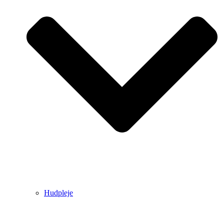
Hudpleje