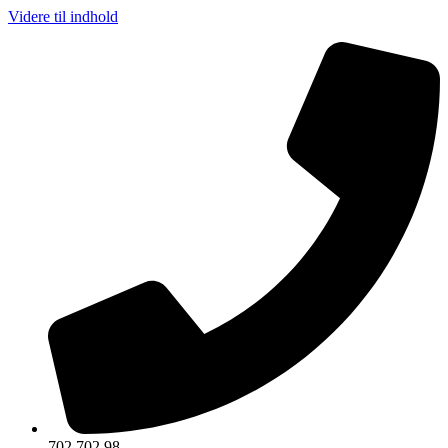
Videre til indhold
702 702 98