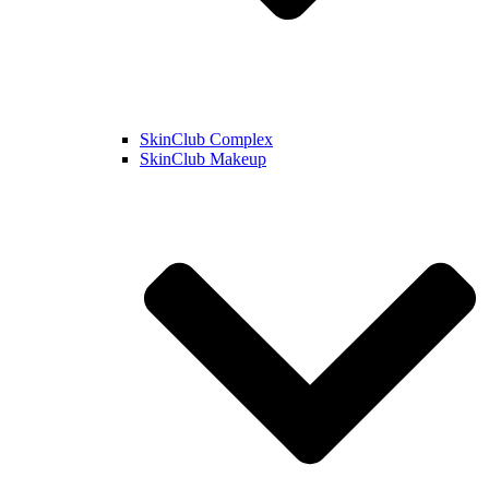
SkinClub Complex
SkinClub Makeup