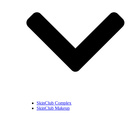
SkinClub Complex
SkinClub Makeup