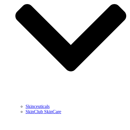
Skinceuticals
SkinClub SkinCare