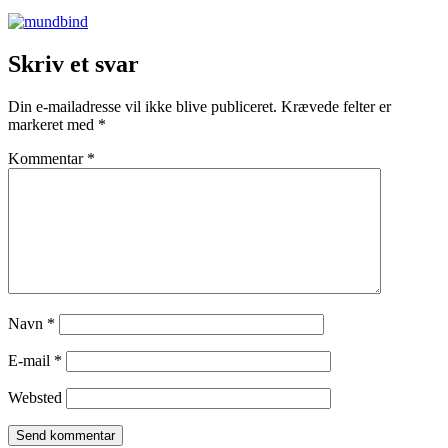
Skriv et svar
Din e-mailadresse vil ikke blive publiceret.
Krævede felter er
markeret med
*
Kommentar
*
Navn
*
E-mail
*
Websted