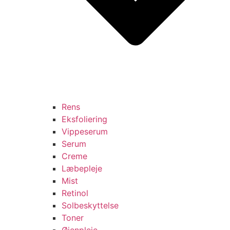
Rens
Eksfoliering
Vippeserum
Serum
Creme
Læbepleje
Mist
Retinol
Solbeskyttelse
Toner
Øjenpleje