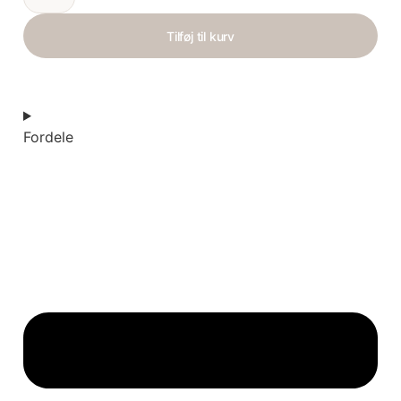
Tilføj til kurv
Fordele