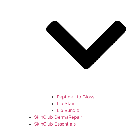
Peptide Lip Gloss
Lip Stain
Lip Bundle
SkinClub DermaRepair
SkinClub Essentials