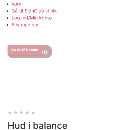
Kurv
Gå til SkinClub klinik
Log ind/Min konto
Bliv medlem
Op til 35% rabat
Bliv medlem
★★★★★
Hud i balance