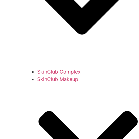
SkinClub Complex
SkinClub Makeup