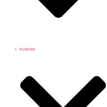
Hudpleje