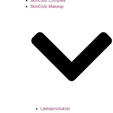
SkinClub Complex
SkinClub Makeup
Læbeprodukter