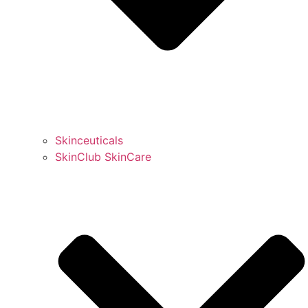
Skinceuticals
SkinClub SkinCare