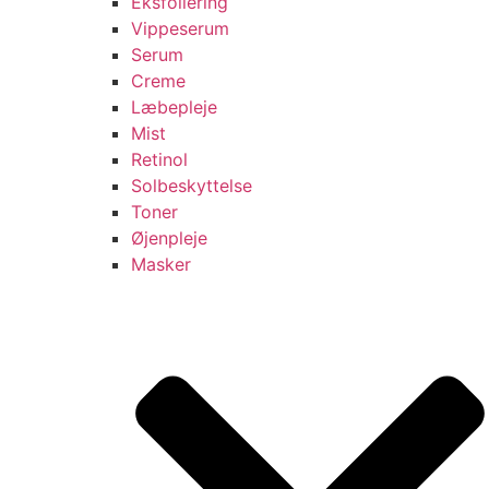
Eksfoliering
Vippeserum
Serum
Creme
Læbepleje
Mist
Retinol
Solbeskyttelse
Toner
Øjenpleje
Masker