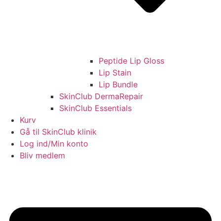
Peptide Lip Gloss
Lip Stain
Lip Bundle
SkinClub DermaRepair
SkinClub Essentials
Kurv
Gå til SkinClub klinik
Log ind/Min konto
Bliv medlem