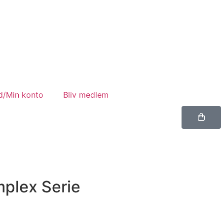
d/Min konto
Bliv medlem
plex Serie