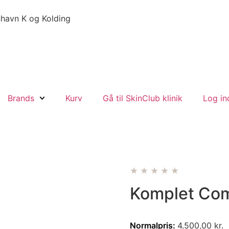
havn K og Kolding
Brands
Kurv
Gå til SkinClub klinik
Log in
★★★★★
Komplet Com
Normalpris:
4.500,00
kr.