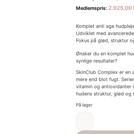
2.925,00
Medlemspris:
Komplet anti age hudpleje
Udviklet med avancerede 
Fokus på glød, struktur 
Ønsker du en komplet hu
synlige resultater?
SkinClub Complex er en av
mere end blot fugt. Serie
vitamin og antioxidanter 
hudens struktur, glød og 
På lager