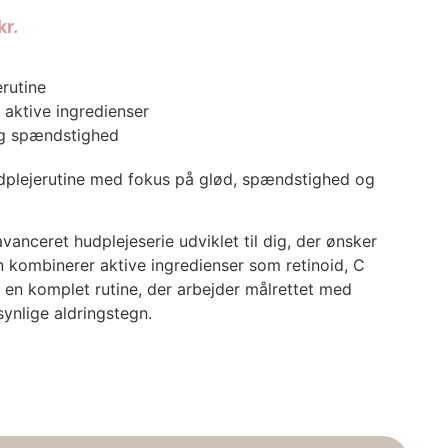
kr.
rutine
aktive ingredienser
og spændstighed
dplejerutine med fokus på glød, spændstighed og
anceret hudplejeserie udviklet til dig, der ønsker
n kombinerer aktive ingredienser som retinoid, C
i en komplet rutine, der arbejder målrettet med
synlige aldringstegn.