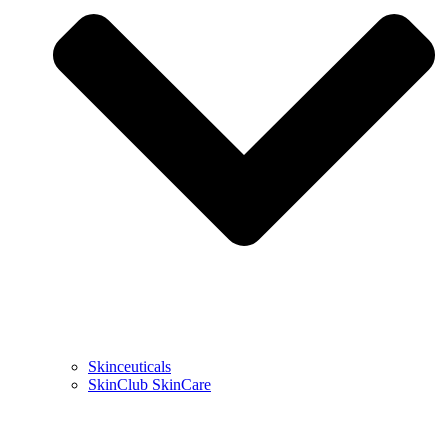
Skinceuticals
SkinClub SkinCare