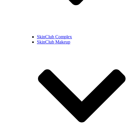
SkinClub Complex
SkinClub Makeup