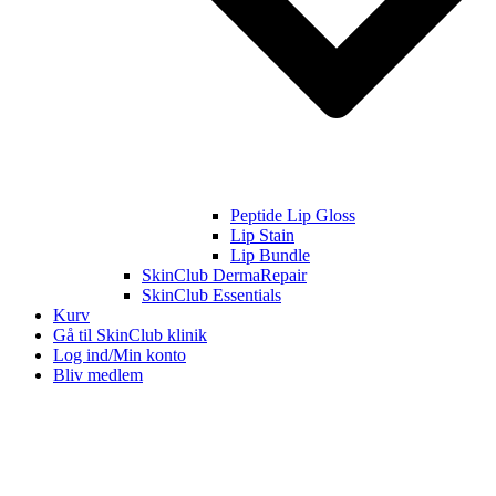
Peptide Lip Gloss
Lip Stain
Lip Bundle
SkinClub DermaRepair
SkinClub Essentials
Kurv
Gå til SkinClub klinik
Log ind/Min konto
Bliv medlem