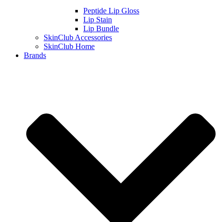
Peptide Lip Gloss
Lip Stain
Lip Bundle
SkinClub Accessories
SkinClub Home
Brands