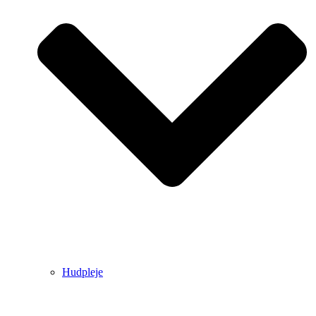
Hudpleje