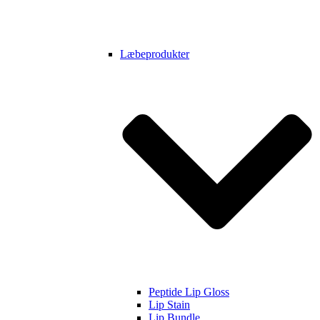
Læbeprodukter
Peptide Lip Gloss
Lip Stain
Lip Bundle