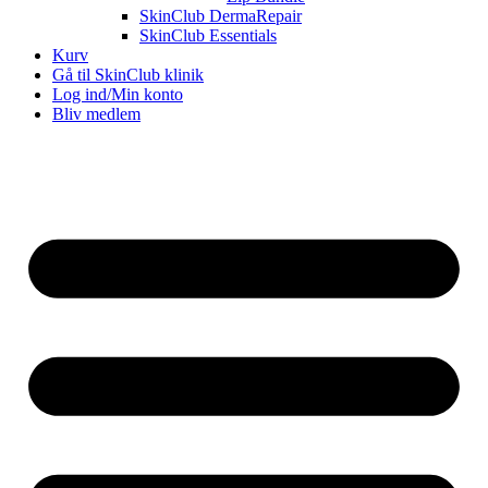
SkinClub DermaRepair
SkinClub Essentials
Kurv
Gå til SkinClub klinik
Log ind/Min konto
Bliv medlem