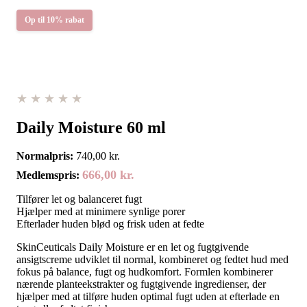
Op til 10% rabat
★★★★★
Daily Moisture 60 ml
Normalpris:
740,00
kr.
666,00
kr.
Medlemspris:
Tilfører let og balanceret fugt
Hjælper med at minimere synlige porer
Efterlader huden blød og frisk uden at fedte
SkinCeuticals
Daily Moisture er en let og fugtgivende
ansigtscreme udviklet til normal, kombineret og fedtet hud med
fokus på balance, fugt og hudkomfort. Formlen kombinerer
nærende planteekstrakter og fugtgivende ingredienser, der
hjælper med at tilføre huden optimal fugt uden at efterlade en