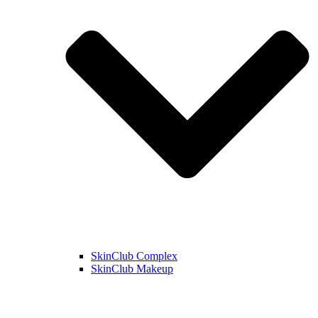
SkinClub Complex
SkinClub Makeup