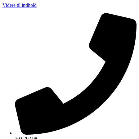
Videre til indhold
702 702 98