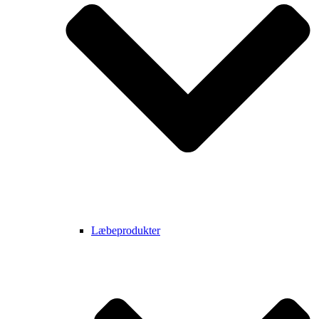
Læbeprodukter