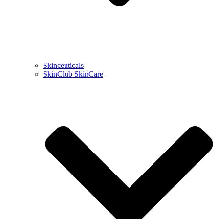
Skinceuticals
SkinClub SkinCare