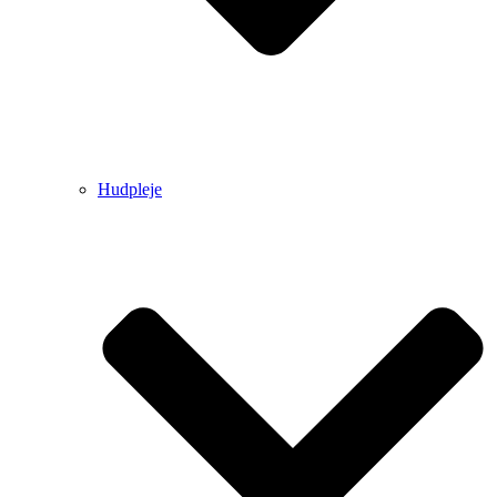
Hudpleje