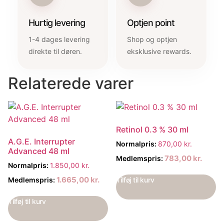
Hurtig levering
Optjen point
1-4 dages levering
Shop og optjen
direkte til døren.
eksklusive rewards.
Relaterede varer
Retinol 0.3 % 30 ml
A.G.E. Interrupter
Normalpris:
870,00
kr.
Advanced 48 ml
783,00
kr.
Medlemspris:
Normalpris:
1.850,00
kr.
1.665,00
kr.
Tilføj til kurv
Medlemspris:
Tilføj til kurv