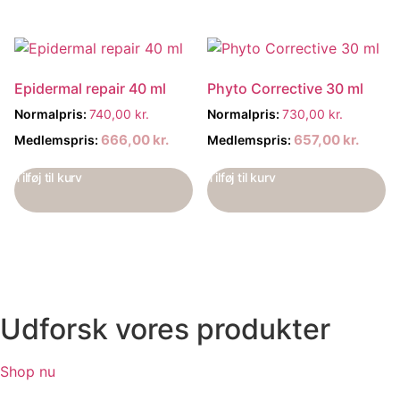
Epidermal repair 40 ml
Phyto Corrective 30 ml
Normalpris:
740,00
kr.
Normalpris:
730,00
kr.
666,00
kr.
657,00
kr.
Medlemspris:
Medlemspris:
Tilføj til kurv
Tilføj til kurv
Udforsk vores produkter
Shop nu