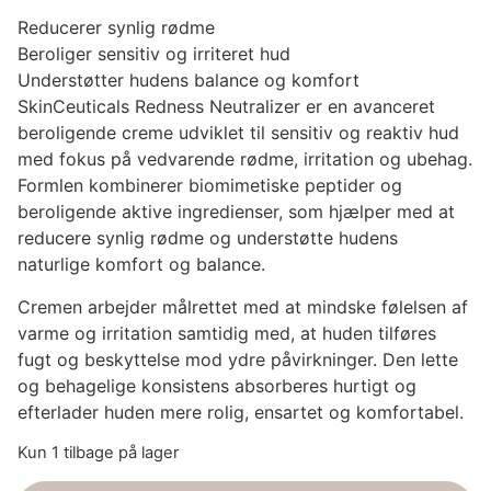
Reducerer synlig rødme
Beroliger sensitiv og irriteret hud
Understøtter hudens balance og komfort
SkinCeuticals
Redness Neutralizer er en avanceret
beroligende creme udviklet til sensitiv og reaktiv hud
med fokus på vedvarende rødme, irritation og ubehag.
Formlen kombinerer biomimetiske peptider og
beroligende aktive ingredienser, som hjælper med at
reducere synlig rødme og understøtte hudens
naturlige komfort og balance.
Cremen arbejder målrettet med at mindske følelsen af
varme og irritation samtidig med, at huden tilføres
fugt og beskyttelse mod ydre påvirkninger. Den lette
og behagelige konsistens absorberes hurtigt og
efterlader huden mere rolig, ensartet og komfortabel.
Kun 1 tilbage på lager
Redness