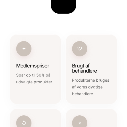
✦
♡
Medlemspriser
Brugt af
behandlere
Spar op til 50% på
Produkterne bruges
udvalgte produkter.
af vores dygtige
behandlere.
↺
✧