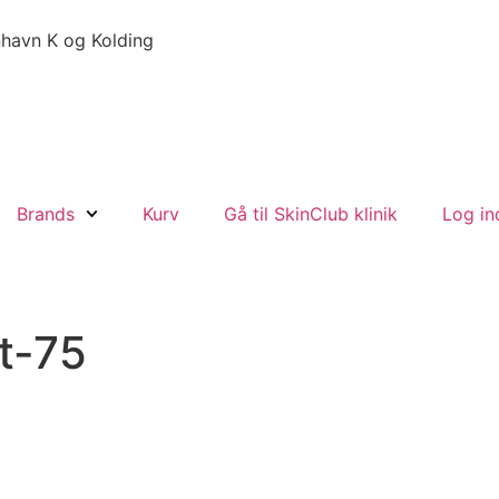
havn K og Kolding
Brands
Kurv
Gå til SkinClub klinik
Log in
t-75