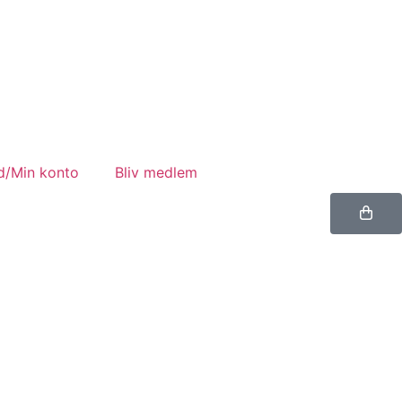
d/Min konto
Bliv medlem