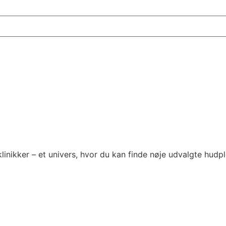
inikker – et univers, hvor du kan finde nøje udvalgte hudp