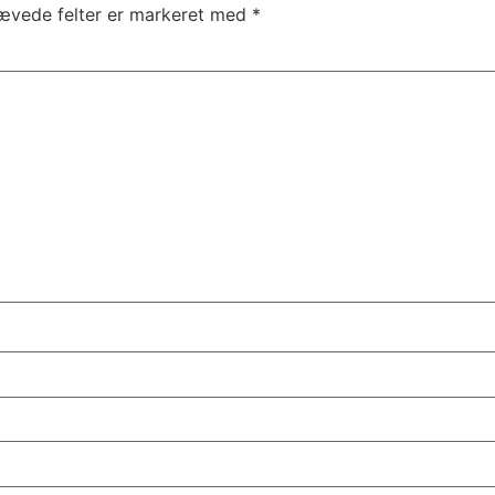
ævede felter er markeret med
*