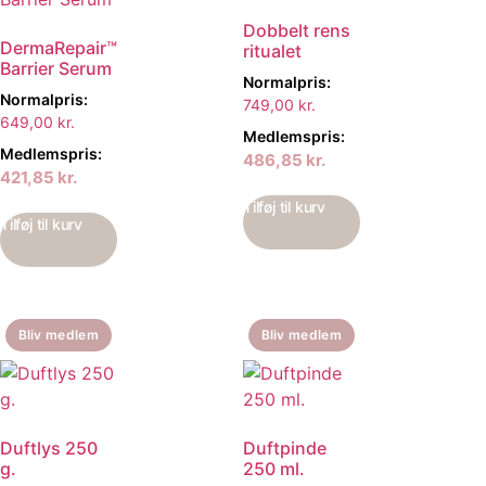
Dobbelt rens
DermaRepair™
ritualet
Barrier Serum
Normalpris:
Normalpris:
749,00
kr.
649,00
kr.
Medlemspris:
Medlemspris:
486,85
kr.
421,85
kr.
Tilføj til kurv
Tilføj til kurv
Bliv medlem
Bliv medlem
Duftlys 250
Duftpinde
g.
250 ml.