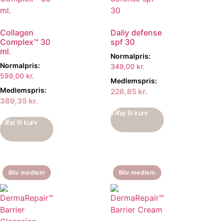
Collagen
Daliy defense
Complex™ 30
spf 30
ml.
Normalpris:
Normalpris:
349,00
kr.
599,00
kr.
Medlemspris:
Medlemspris:
226,85
kr.
389,35
kr.
Tilføj til kurv
Tilføj til kurv
Bliv medlem
Bliv medlem