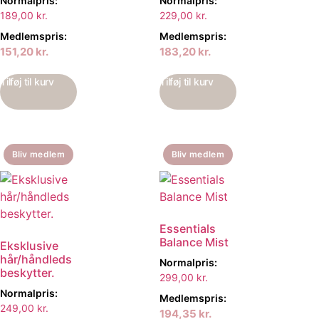
Normalpris:
Normalpris:
189,00
kr.
229,00
kr.
Medlemspris:
Medlemspris:
151,20
kr.
183,20
kr.
Tilføj til kurv
Tilføj til kurv
Bliv medlem
Bliv medlem
Essentials
Balance Mist
Eksklusive
hår/håndleds
Normalpris:
beskytter.
299,00
kr.
Normalpris:
Medlemspris:
249,00
kr.
194,35
kr.