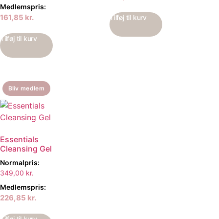
Medlemspris:
161,85
kr.
Tilføj til kurv
Tilføj til kurv
Bliv medlem
Essentials
Cleansing Gel
Normalpris:
349,00
kr.
Medlemspris:
226,85
kr.
Tilføj til kurv