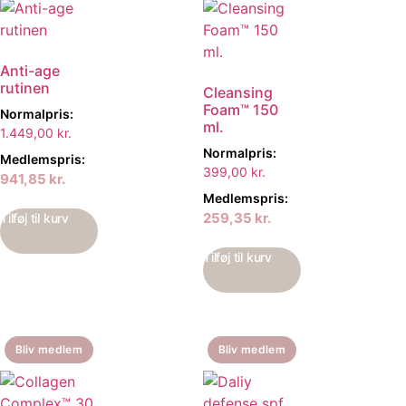
Anti-age
rutinen
Cleansing
Foam™ 150
Normalpris:
ml.
1.449,00
kr.
Normalpris:
Medlemspris:
399,00
kr.
941,85
kr.
Medlemspris:
259,35
kr.
Tilføj til kurv
Tilføj til kurv
Bliv medlem
Bliv medlem