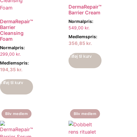
DermaRepair™
Barrier Cream
DermaRepair™
Normalpris:
Barrier
549,00
kr.
Cleansing
Medlemspris:
Foam
356,85
kr.
Normalpris:
299,00
kr.
Tilføj til kurv
Medlemspris:
194,35
kr.
Tilføj til kurv
Bliv medlem
Bliv medlem