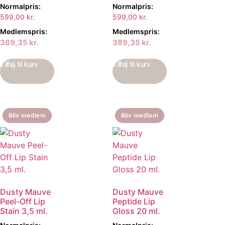
Normalpris:
Normalpris:
599,00
kr.
599,00
kr.
Medlemspris:
Medlemspris:
389,35
kr.
389,35
kr.
Tilføj til kurv
Tilføj til kurv
Bliv medlem
Bliv medlem
Dusty Mauve
Dusty Mauve
Peel-Off Lip
Peptide Lip
Stain 3,5 ml.
Gloss 20 ml.