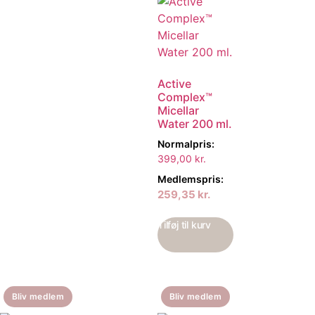
Active
Complex™
Micellar
Water 200 ml.
Normalpris:
399,00
kr.
Medlemspris:
259,35
kr.
Tilføj til kurv
Bliv medlem
Bliv medlem