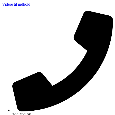
Videre til indhold
702 702 98