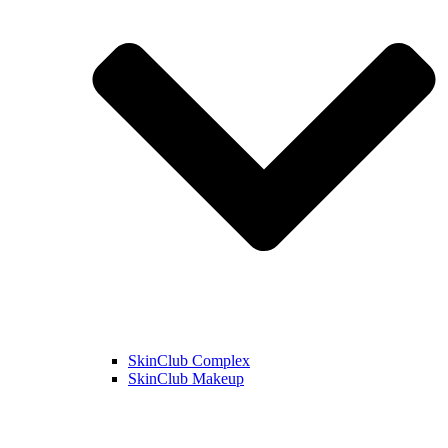
SkinClub Complex
SkinClub Makeup