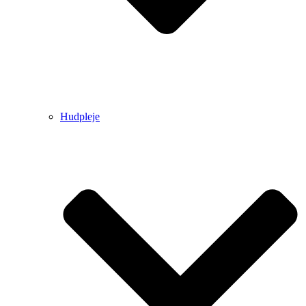
Hudpleje