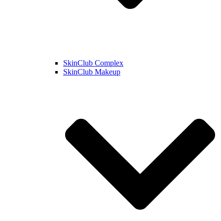
SkinClub Complex
SkinClub Makeup