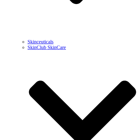
Skinceuticals
SkinClub SkinCare