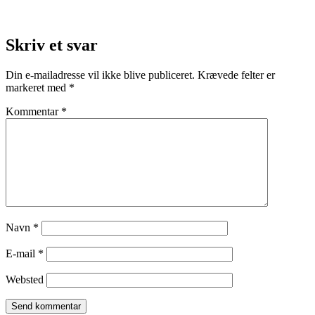
Skriv et svar
Din e-mailadresse vil ikke blive publiceret.
Krævede felter er
markeret med
*
Kommentar
*
Navn
*
E-mail
*
Websted