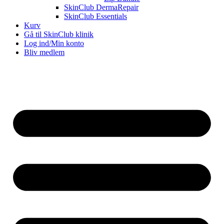
SkinClub DermaRepair
SkinClub Essentials
Kurv
Gå til SkinClub klinik
Log ind/Min konto
Bliv medlem