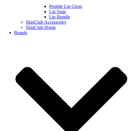
Peptide Lip Gloss
Lip Stain
Lip Bundle
SkinClub Accessories
SkinClub Home
Brands