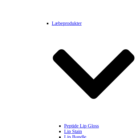
Læbeprodukter
Peptide Lip Gloss
Lip Stain
Lip Bundle