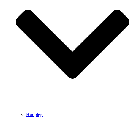
Hudpleje