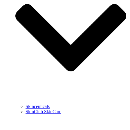
Skinceuticals
SkinClub SkinCare