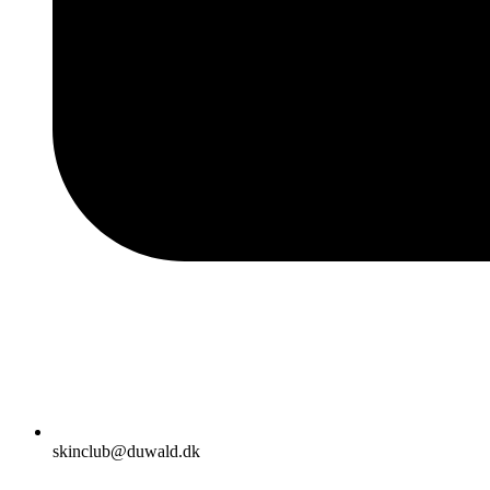
skinclub@duwald.dk