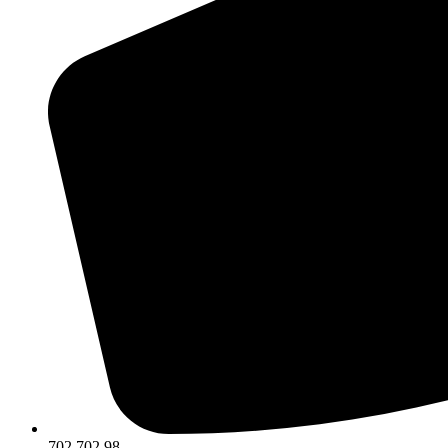
702 702 98