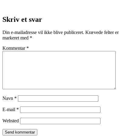
Skriv et svar
Din e-mailadresse vil ikke blive publiceret.
Krævede felter er
markeret med
*
Kommentar
*
Navn
*
E-mail
*
Websted