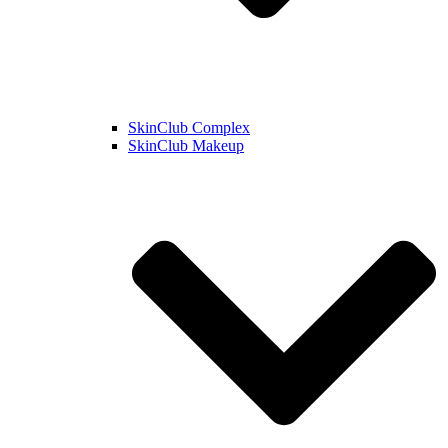
SkinClub Complex
SkinClub Makeup