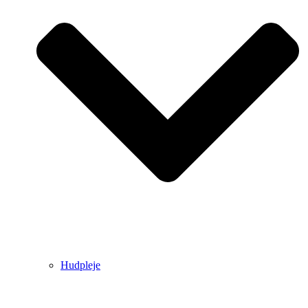
Hudpleje