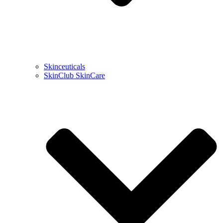
Skinceuticals
SkinClub SkinCare