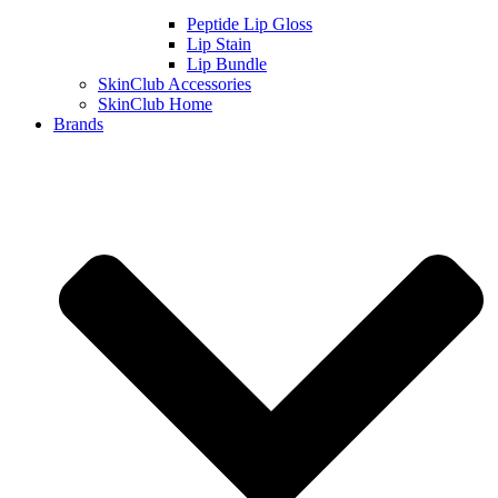
Peptide Lip Gloss
Lip Stain
Lip Bundle
SkinClub Accessories
SkinClub Home
Brands