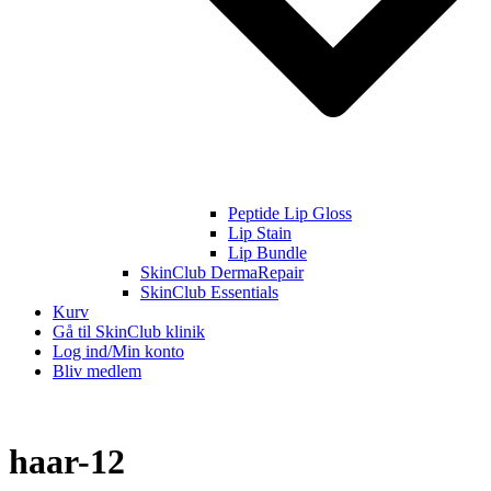
Peptide Lip Gloss
Lip Stain
Lip Bundle
SkinClub DermaRepair
SkinClub Essentials
Kurv
Gå til SkinClub klinik
Log ind/Min konto
Bliv medlem
haar-12