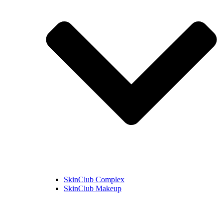
SkinClub Complex
SkinClub Makeup