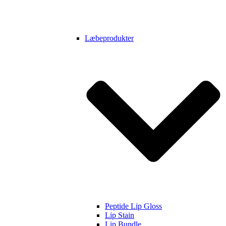
Læbeprodukter
Peptide Lip Gloss
Lip Stain
Lip Bundle