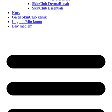
SkinClub DermaRepair
SkinClub Essentials
Kurv
Gå til SkinClub klinik
Log ind/Min konto
Bliv medlem