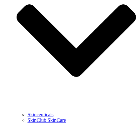
Skinceuticals
SkinClub SkinCare