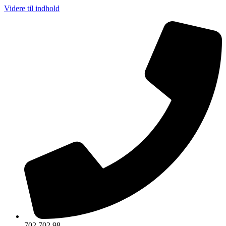
Videre til indhold
702 702 98