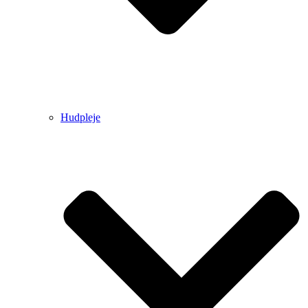
Hudpleje