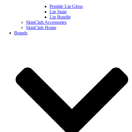
Peptide Lip Gloss
Lip Stain
Lip Bundle
SkinClub Accessories
SkinClub Home
Brands