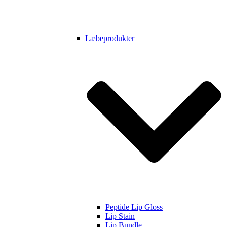
Læbeprodukter
Peptide Lip Gloss
Lip Stain
Lip Bundle