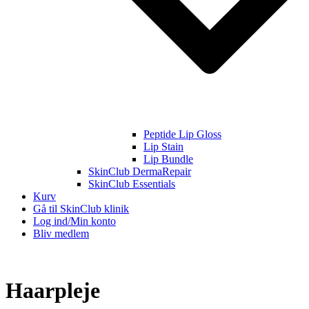
Peptide Lip Gloss
Lip Stain
Lip Bundle
SkinClub DermaRepair
SkinClub Essentials
Kurv
Gå til SkinClub klinik
Log ind/Min konto
Bliv medlem
Haarpleje