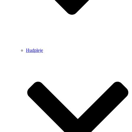
Hudpleje