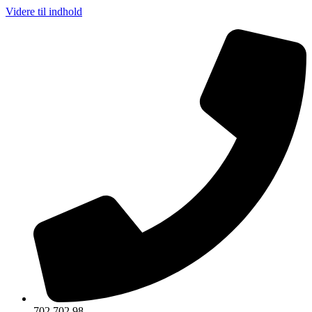
Videre til indhold
702 702 98