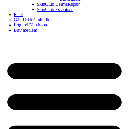
SkinClub DermaRepair
SkinClub Essentials
Kurv
Gå til SkinClub klinik
Log ind/Min konto
Bliv medlem