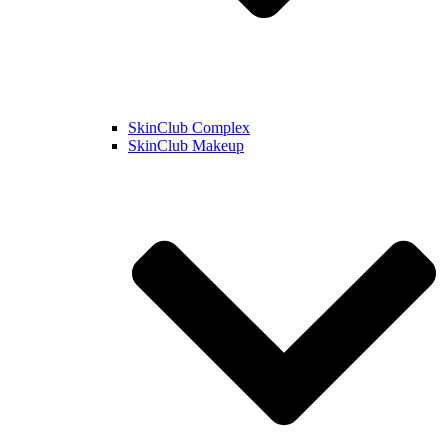
SkinClub Complex
SkinClub Makeup