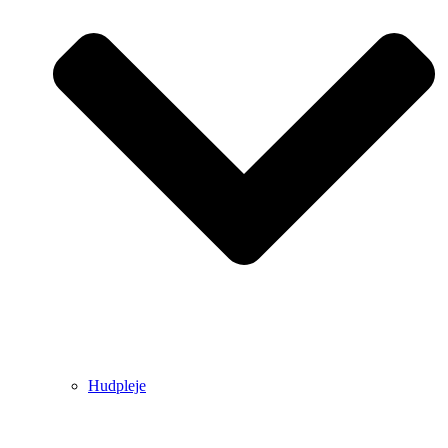
Hudpleje