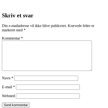
Skriv et svar
Din e-mailadresse vil ikke blive publiceret.
Krævede felter er
markeret med
*
Kommentar
*
Navn
*
E-mail
*
Websted