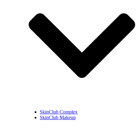
SkinClub Complex
SkinClub Makeup