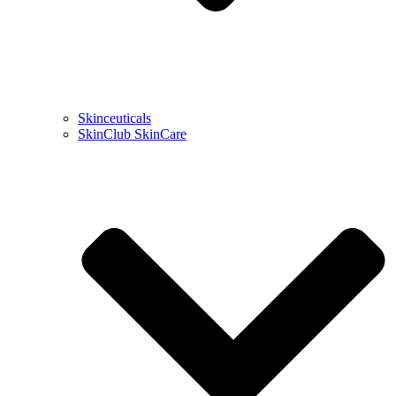
Skinceuticals
SkinClub SkinCare