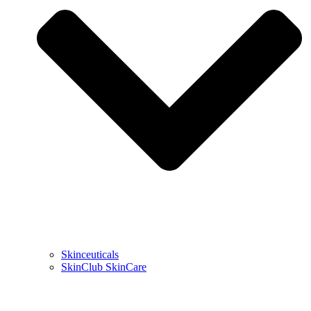
Skinceuticals
SkinClub SkinCare