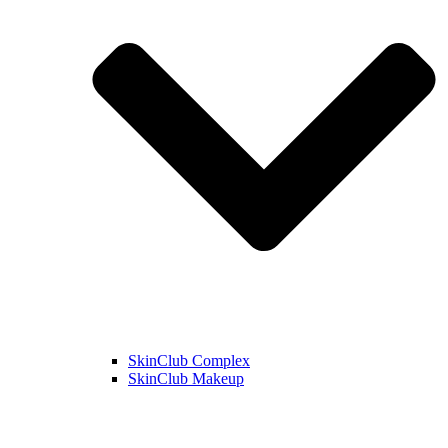
SkinClub Complex
SkinClub Makeup