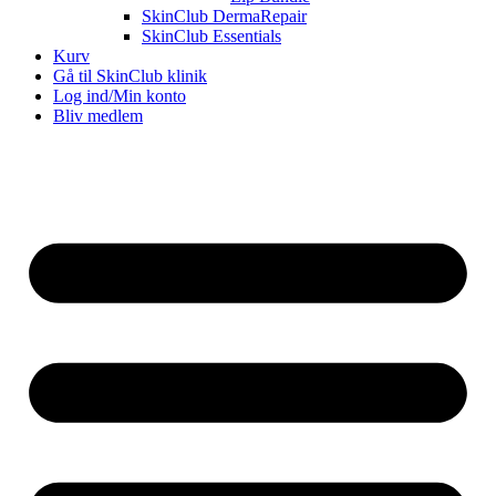
SkinClub DermaRepair
SkinClub Essentials
Kurv
Gå til SkinClub klinik
Log ind/Min konto
Bliv medlem