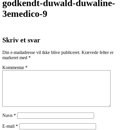
godkendt-duwald-duwaline-
3emedico-9
Skriv et svar
Din e-mailadresse vil ikke blive publiceret.
Krævede felter er
markeret med
*
Kommentar
*
Navn
*
E-mail
*