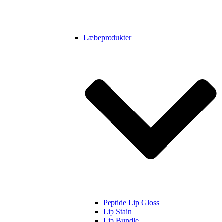
Læbeprodukter
Peptide Lip Gloss
Lip Stain
Lip Bundle