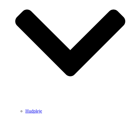
Hudpleje