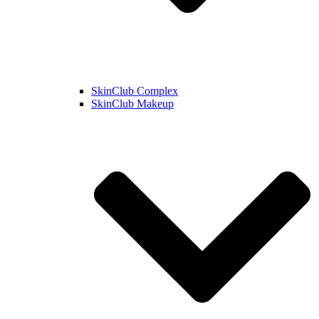
SkinClub Complex
SkinClub Makeup