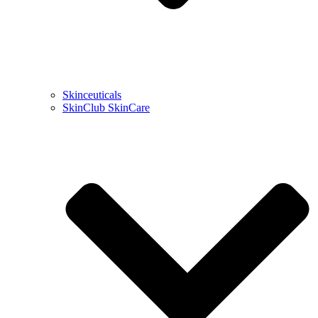
Skinceuticals
SkinClub SkinCare