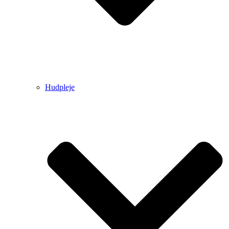
Hudpleje