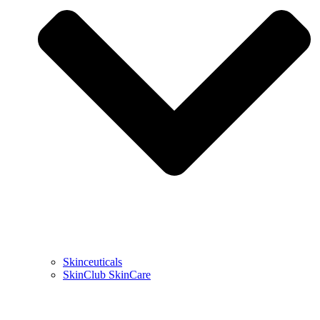
Skinceuticals
SkinClub SkinCare