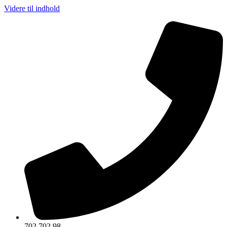
Videre til indhold
702 702 98