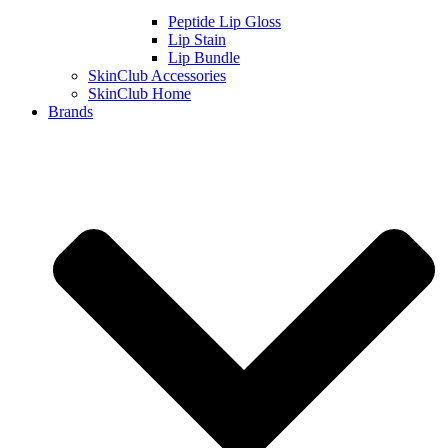
Peptide Lip Gloss
Lip Stain
Lip Bundle
SkinClub Accessories
SkinClub Home
Brands