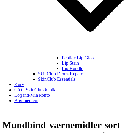
Peptide Lip Gloss
Lip Stain
Lip Bundle
SkinClub DermaRepair
SkinClub Essentials
Kurv
Gå til SkinClub klinik
Log ind/Min konto
Bliv medlem
Mundbind-værnemidler-sort-