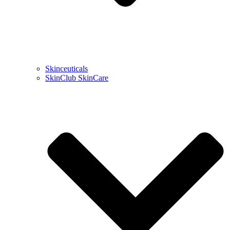
Skinceuticals
SkinClub SkinCare