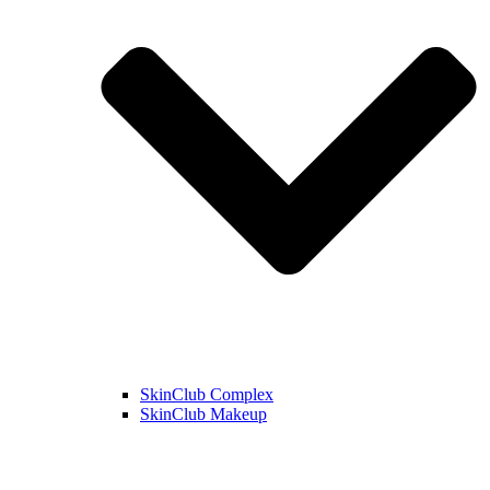
SkinClub Complex
SkinClub Makeup