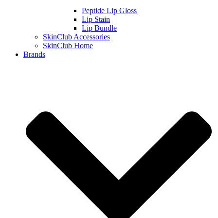
Peptide Lip Gloss
Lip Stain
Lip Bundle
SkinClub Accessories
SkinClub Home
Brands