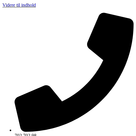
Videre til indhold
702 702 98