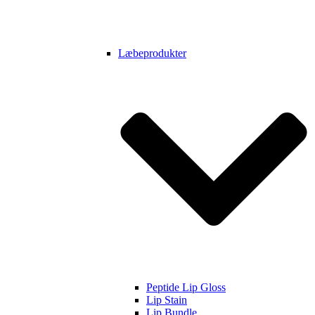
Læbeprodukter
Peptide Lip Gloss
Lip Stain
Lip Bundle