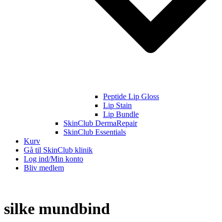
Peptide Lip Gloss
Lip Stain
Lip Bundle
SkinClub DermaRepair
SkinClub Essentials
Kurv
Gå til SkinClub klinik
Log ind/Min konto
Bliv medlem
silke mundbind