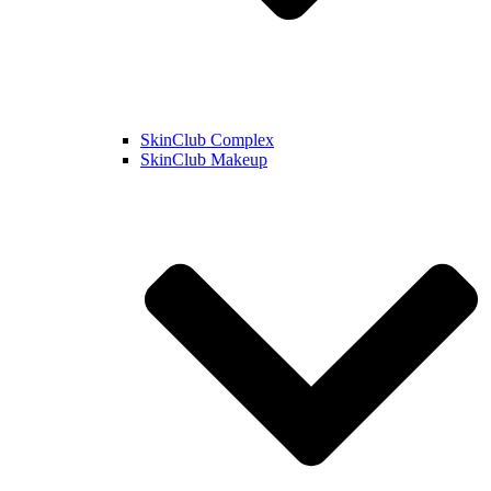
SkinClub Complex
SkinClub Makeup