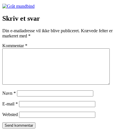
Skriv et svar
Din e-mailadresse vil ikke blive publiceret.
Krævede felter er
markeret med
*
Kommentar
*
Navn
*
E-mail
*
Websted