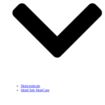
Skinceuticals
SkinClub SkinCare