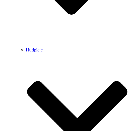
Hudpleje