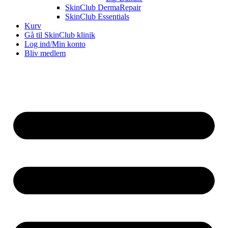
SkinClub DermaRepair
SkinClub Essentials
Kurv
Gå til SkinClub klinik
Log ind/Min konto
Bliv medlem