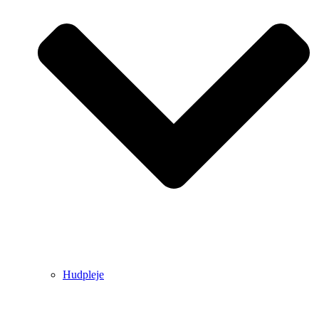
Hudpleje