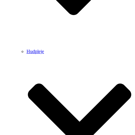
Hudpleje