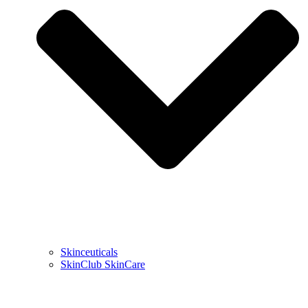
Skinceuticals
SkinClub SkinCare