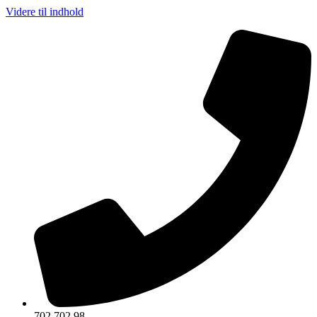
Videre til indhold
702 702 98