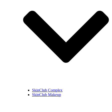
SkinClub Complex
SkinClub Makeup