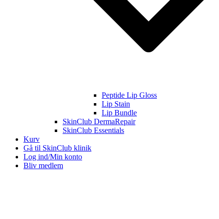
Peptide Lip Gloss
Lip Stain
Lip Bundle
SkinClub DermaRepair
SkinClub Essentials
Kurv
Gå til SkinClub klinik
Log ind/Min konto
Bliv medlem