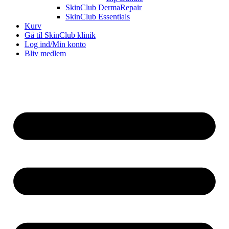
SkinClub DermaRepair
SkinClub Essentials
Kurv
Gå til SkinClub klinik
Log ind/Min konto
Bliv medlem