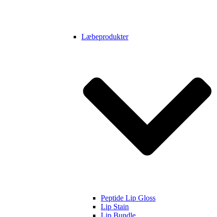
Læbeprodukter
Peptide Lip Gloss
Lip Stain
Lip Bundle