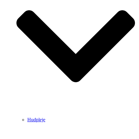
Hudpleje