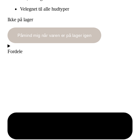
Velegnet til alle hudtyper
Ikke på lager
Påmind mig når varen er på lager igen
Fordele