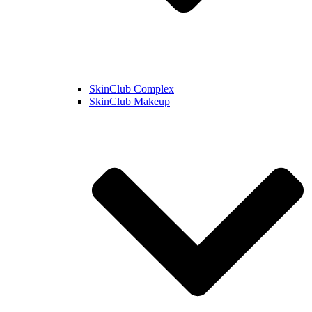
SkinClub Complex
SkinClub Makeup