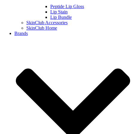
Peptide Lip Gloss
Lip Stain
Lip Bundle
SkinClub Accessories
SkinClub Home
Brands