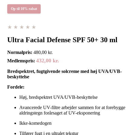
Op til 10% rabat
★★★★★
Ultra Facial Defense SPF 50+ 30 ml
Normalpris:
480,00
kr.
432,00
kr.
Medlemspris:
Bredspektret, fugtgivende solcreme med høj UVA/UVB-
beskyttelse
Fordele:
Høj, bredspektret UVA/UVB-beskyttelse
Avancerede UV-filtre arbejder sammen for at forebygge
aldringstegn forårsaget af UV-eksponering
Ikke-komedogen
Tilfører fugt i en ultralet tekstur