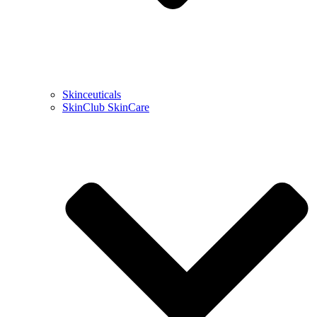
Skinceuticals
SkinClub SkinCare