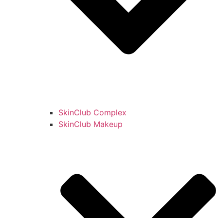
SkinClub Complex
SkinClub Makeup