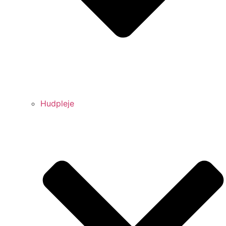
Hudpleje