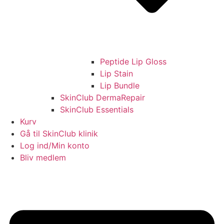
Peptide Lip Gloss
Lip Stain
Lip Bundle
SkinClub DermaRepair
SkinClub Essentials
Kurv
Gå til SkinClub klinik
Log ind/Min konto
Bliv medlem