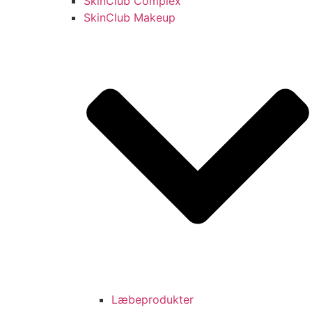
SkinClub Complex
SkinClub Makeup
Læbeprodukter