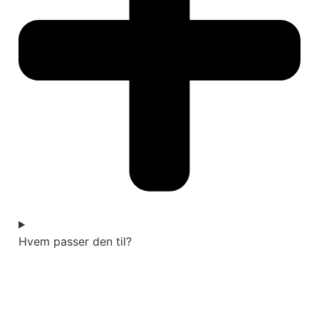
Hvem passer den til?