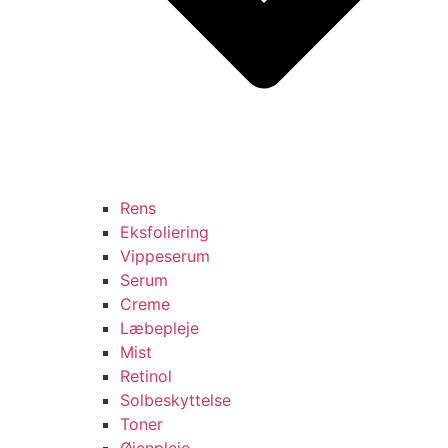
Rens
Eksfoliering
Vippeserum
Serum
Creme
Læbepleje
Mist
Retinol
Solbeskyttelse
Toner
Øjenpleje