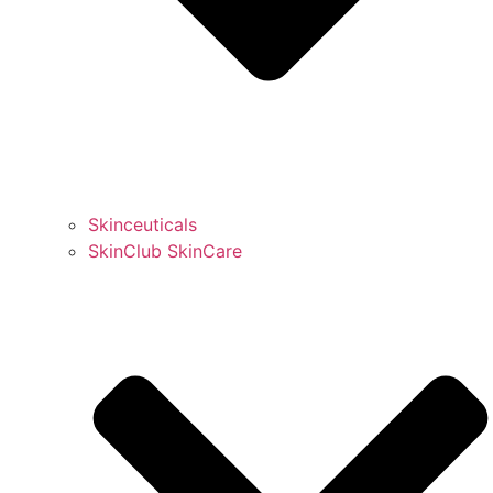
Skinceuticals
SkinClub SkinCare