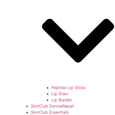
Peptide Lip Gloss
Lip Stain
Lip Bundle
SkinClub DermaRepair
SkinClub Essentials