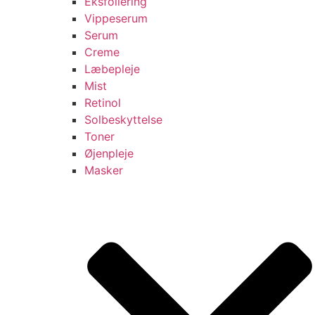
Eksfoliering
Vippeserum
Serum
Creme
Læbepleje
Mist
Retinol
Solbeskyttelse
Toner
Øjenpleje
Masker