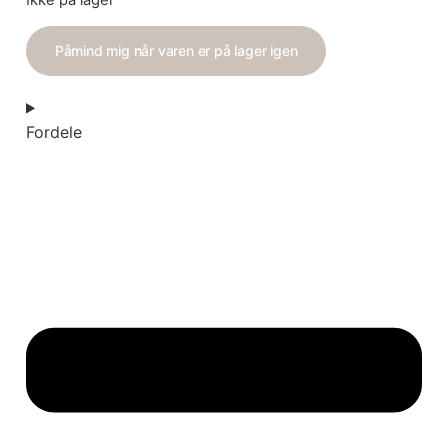
Ikke på lager
Påmind mig når varen er på lager igen
Fordele